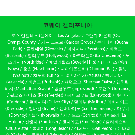
코웨이 캘리포니아
로스 앤젤레스 (엘에이 – Los Angeles) / 오랜지 카운티 (OC –
Orange County) / 가든 그로브 (Garden Grove) / 부에나팍 (Buena
Park) / 글렌데일 (Glendale) / 파사데나 (Pasadena) / 버뱅크
(Burbank) / 할리우드 (Hollywood) / 라크라센타 (La Crescenta) / 노
스리지 (Northridge) / 베벌리힐스 (Beverly Hills) / 밴나이스 (Van
Nuys) / 호손 (Hawthorne) / 다이아몬드바 (Diamond Bar) / 월넛
(Walnut) / 치노힐 (Chino Hills) / 아주사 (Azusa) / 발렌시아
(Valencia) / 버뱅크 (Burbank) / 셔먼오크 (Sherman Oaks) / 맨하탄
비치 (Manhattan Beach) / 잉글우드 (Inglewood) / 토랜스 (Torrance)
/ 팔로스 버디스 (Palos Verdes) / 레이크우드 (Lakewood) / 가디나
(Gardena) / 컬버시티 (Culver City) / 말리부 (Malibu) / 리버사이드
(Riverside) / 얼바인 (Irvine) / 샌버나디노 (San Bernardino) / 다우니
(Downey) / 놀웍 (Norwalk) / 세리토스 (Cerritos) / 라하브라 (La
Habra) / 산호세 (San Jose) / 샌디에고 (San Diego) / 출라비스타
(Chula Vista) / 롱비치 (Long Beach) / 샌페드로 (San Pedro) / 온타리