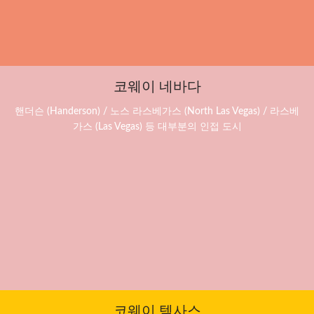
코웨이 네바다
핸더슨 (Handerson) / 노스 라스베가스 (North Las Vegas) / 라스베
가스 (Las Vegas) 등 대부분의 인접 도시
코웨이 텍사스