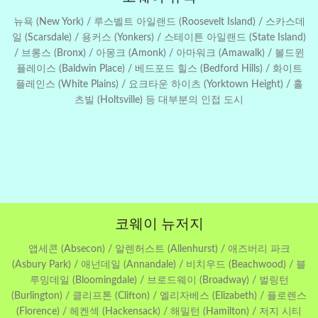
뉴욕 (New York) / 루스벨트 아일랜드 (Roosevelt Island) / 스카스데
일 (Scarsdale) / 용커스 (Yonkers) / 스테이튼 아일랜드 (State Island)
/ 브롱스 (Bronx) / 아몽크 (Amonk) / 아마워크 (Amawalk) / 볼드윈
플레이스 (Baldwin Place) / 베드포드 힐스 (Bedford Hills) / 화이트
플레인스 (White Plains) / 요크타운 하이츠 (Yorktown Height) / 홀
츠빌 (Holtsville) 등 대부분의 인접 도시
코웨이 뉴저지
앱세콘 (Absecon) / 알렌허스트 (Allenhurst) / 애즈버리 파크
(Asbury Park) / 애넌데일 (Annandale) / 비치우드 (Beachwood) / 블
루밍데일 (Bloomingdale) / 브로드웨이 (Broadway) / 벌링턴
(Burlington) / 클리프톤 (Clifton) / 엘리자베스 (Elizabeth) / 플로렌스
(Florence) / 헤켄섹 (Hackensack) / 해밀턴 (Hamilton) / 저지 시티