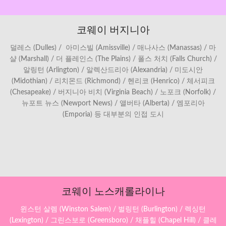
코웨이 버지니아
덜레스 (Dulles) / 아미스빌 (Amissville) / 매나사스 (Manassas) / 마
샬 (Marshall) / 더 플레인스 (The Plains) / 폴스 처치 (Falls Church) /
알링턴 (Arlington) / 알렉산드리아 (Alexandria) / 미도시안
(Midothian) / 리치몬드 (Richmond) / 헨리코 (Henrico) / 체서피크
(Chesapeake) / 버지니아 비치 (Virginia Beach) / 노포크 (Norfolk) /
뉴포트 뉴스 (Newport News) / 앨버타 (Alberta) / 엠포리아
(Emporia) 등 대부분의 인접 도시
코웨이 노스캐롤라이나
윈스턴 살렘 (Winston Salem) / 벌링턴 (Burlington) / 렉싱턴
(Lexington) / 그린스보로 (Greensboro) / 채플힐 (Chapel Hill) / 클레