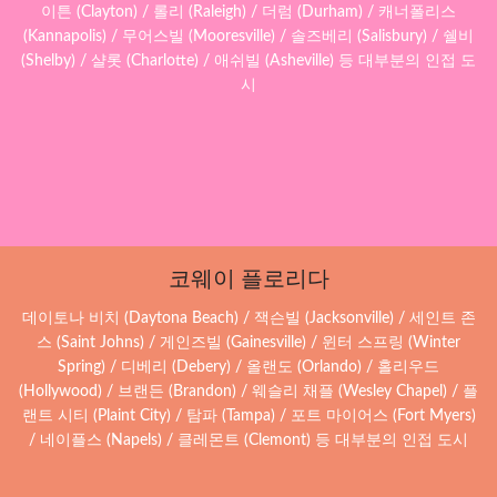
이튼 (Clayton) / 롤리 (Raleigh) / 더럼 (Durham) / 캐너폴리스
(Kannapolis) / 무어스빌 (Mooresville) / 솔즈베리 (Salisbury) / 쉘비
(Shelby) / 샬롯 (Charlotte) / 애쉬빌 (Asheville) 등 대부분의 인접 도
시
코웨이 플로리다
데이토나 비치 (Daytona Beach) / 잭슨빌 (Jacksonville) / 세인트 존
스 (Saint Johns) / 게인즈빌 (Gainesville) / 윈터 스프링 (Winter
Spring) / 디베리 (Debery) / 올랜도 (Orlando) / 홀리우드
(Hollywood) / 브랜든 (Brandon) / 웨슬리 채플 (Wesley Chapel) / 플
랜트 시티 (Plaint City) / 탐파 (Tampa) / 포트 마이어스 (Fort Myers)
/ 네이플스 (Napels) / 클레몬트 (Clemont) 등 대부분의 인접 도시