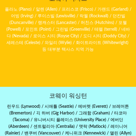
플라노 (Plano) / 알렌 (Allen) / 프리스코 (Frisco) / 가랜드 (Garland) /
어빙 (Irving) / 루이스빌 (Lewisville) / 락월 (Rockwall) / 던칸빌
(Duncanville) / 랭캐스터 (Lancaster) / 허친스 (Hutchins) / 포웰
(Powell) / 포인트 (Point) / 그린빌 (Greenville) / 테렐 (terrell) / 네바
다 (Nevada) / 로이스 시티 (Royse City) / 도디 시티 (Doddy City) /
세레스테 (Celeste) / 와일리 (Wylie) / 화이트라이트 (Whitewright)
등 대부분 텍사스 지역 가능
코웨이 워싱턴
린우드 (Lynwood) / 시애틀 (Seattle) / 에버렛 (Everett) / 브레머튼
(Bremerton) / 긱 하버 (Gig Harbor) / 그래함 (Graham) / 타코마
(Tacoma) / 유니버시티 플레이스 (University Place) / 에버딘
(Aberdeen) / 센트럴리아 (Centralia) / 맷락 (Matlock) / 레이니어
(Rainier) / 밴쿠버 (Vancouver) / 케니위크 (Kennewick) / 앨린 (Allyn)