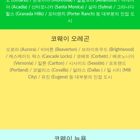
오 (Ontario) / 몬로비아 (Monrovia) / 알함브라 (Alhambra) / 아케디
아 (Acadia) / 산타모니카 (Santa Monica) / 실마 (Sylma) / 그라나다
힐스 (Granada Hills) / 포터랜치 (Porter Ranch) 등 대부분의 인접 도
시
코웨이 오레곤
오로라 (Aurora) / 비버튼 (Beaverton) / 브라이트우드 (Brightwood)
/ 캐스케이드 락스 (Cascade Locks) / 코베트 (Corbett) / 베르노니아
(Vernonia) / 칼튼 (Carlton) / 시사이드 (Seaside) / 포트랜드
(Portland) / 코발리스 (Covallis) / 달라스 (Dallas ) / 밀 시티 (Mill
City) / 유진 (Eugene) 등 대부분의 인접 도시
코웨이 뉴욕