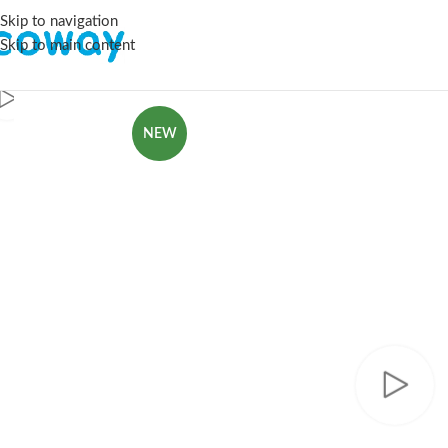
Skip to navigation
Skip to main content
NEW