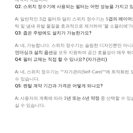
Q2: 스위치 정수기에 사용되는 필터는 어떤 성능을 가지고 
A:
일반적인 3겹 필터와 달리 스위치 정수기는
5겹의 레이어
틱 및 냄새 유발 물질을 효과적으로 제거하여 '물 소믈리에'
Q3: 좁은 주방에도 설치가 가능한가요?
A:
네, 가능합니다. 스위치 정수기는 슬림한 디자인뿐만 아니
언더싱크 설치 옵션
을 모두 지원하여 공간 효율성이 매우 뛰
Q4: 필터 교체는 직접 할 수 있나요? (자가관리)
A:
네, 스위치 정수기는 **자가관리(Self-Care)**에 최
수 있습니다.
Q5: 렌탈 계약 기간과 가격은 어떻게 되나요?
A:
사용자의 계획에 따라
3년 또는 6년 약정
중 선택할 수 있
실 수 있습니다.