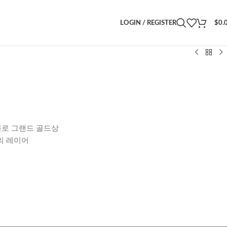
LOGIN / REGISTER
$
0.
기
 물로 그랜드 골드상
의 레이어