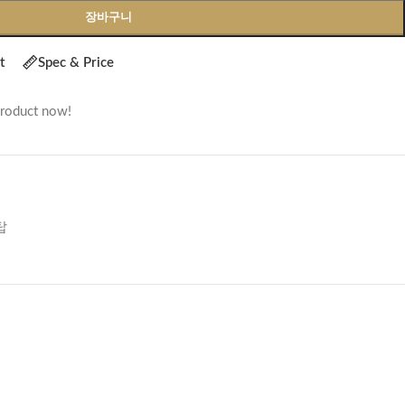
장바구니
t
Spec & Price
product now!
탑