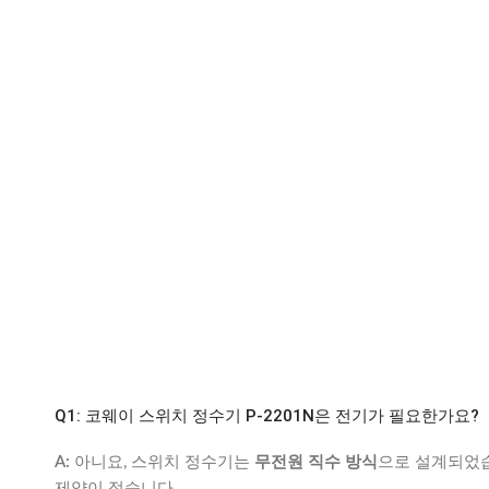
Q1: 코웨이 스위치 정수기 P-2201N은 전기가 필요한가요?
A:
아니요, 스위치 정수기는
무전원 직수 방식
으로 설계되었습
제약이 적습니다.