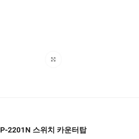
Click to enlarge
P-2201N 스위치 카운터탑