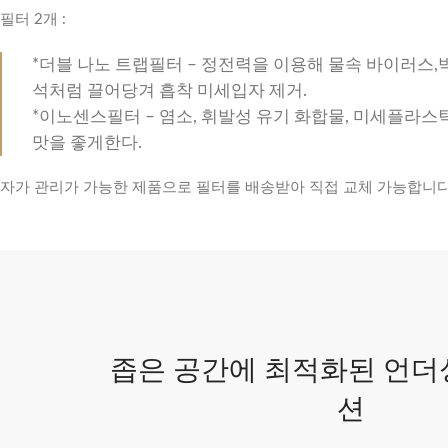
필터 2개 :
*더블 나노 트랩필터 – 정전력을 이용해 물속 바이러스
석처럼 끌어당겨 흡착 미세입자 제거.
*이노센스필터 – 염소, 휘발성 유기 화합물, 미세플라스틱
맛을 좋게한다.
자가 관리가 가능한 제품으로 필터를 배송받아 직접 교체 가능합니다. 
좁은 공간에 최적화된 언더
션