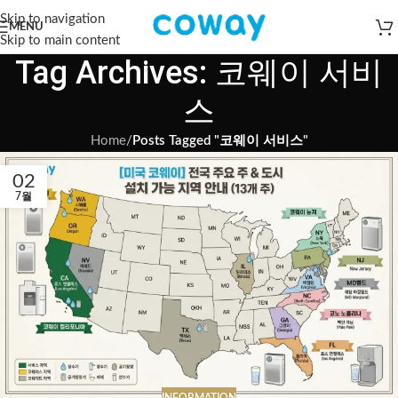
Skip to navigation
MENU
Skip to main content
Tag Archives: 코웨이 서비
스
Home
/
Posts Tagged "코웨이 서비스"
02
7월