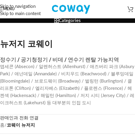
Skip to navigation
MENU
Skip to main content
Categories
뉴저지 코웨이
정수기 / 공기청정기 / 비데 / 연수기 렌탈 가능지역
앱세콘 (Absecon) / 알렌허스트 (Allenhurst) / 애즈버리 파크 (Asbury
Park) / 애넌데일 (Annandale) / 비치우드 (Beachwood) / 블루밍데일
(Bloomingdale) / 브로드웨이 (Broadway) / 벌링턴 (Burlington) / 클
리프톤 (Clifton) / 엘리자베스 (Elizabeth) / 플로렌스 (Florence) / 헤
켄섹 (Hackensack) / 해밀턴 (Hamilton) / 저지 시티 (Jersey City) / 레
이크허스트 (Lakehurst) 등 대부분의 인접 도시
판매인과 전화 연결
홈
/
코웨이 뉴저지