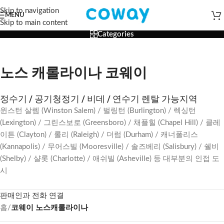
Skip to navigation
MENU
Skip to main content
Categories
노스 캐롤라이나 코웨이
정수기 / 공기청정기 / 비데 / 연수기 렌탈 가능지역
윈스턴 살렘 (Winston Salem) / 벌링턴 (Burlington) / 렉싱턴
(Lexington) / 그린스보로 (Greensboro) / 채플힐 (Chapel Hill) / 클레
이튼 (Clayton) / 롤리 (Raleigh) / 더럼 (Durham) / 캐너폴리스
(Kannapolis) / 무어스빌 (Mooresville) / 솔즈베리 (Salisbury) / 쉘비
(Shelby) / 샬롯 (Charlotte) / 애쉬빌 (Asheville) 등 대부분의 인접 도
시
판매인과 전화 연결
홈
/
코웨이 노스캐롤라이나