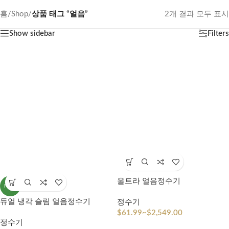
홈
/
Shop
/
상품 태그 “얼음”
2개 결과 모두 표시
Show sidebar
Filters
울트라 얼음정수기
NEW
듀얼 냉각 슬림 얼음정수기
정수기
$
61.99
~
$
2,549.00
정수기