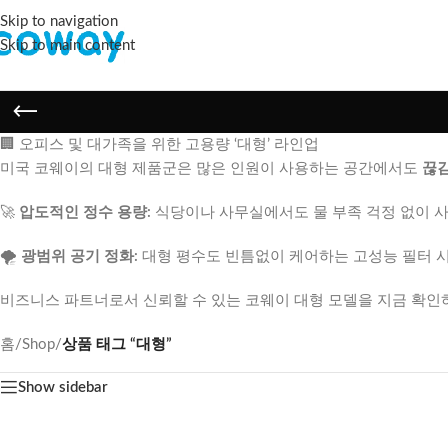
Skip to navigation
Skip to main content
🏢 오피스 및 대가족을 위한 고용량 ‘대형’ 라인업
미국 코웨이의 대형 제품군은 많은 인원이 사용하는 공간에서도
끊김
🚀
압도적인 정수 용량:
식당이나 사무실에서도 물 부족 걱정 없이 사
🌪️
광범위 공기 정화:
대형 평수도 빈틈없이 케어하는 고성능 필터 
비즈니스 파트너로서 신뢰할 수 있는 코웨이 대형 모델을 지금 확인하
홈
/
Shop
/
상품 태그 “대형”
Show sidebar