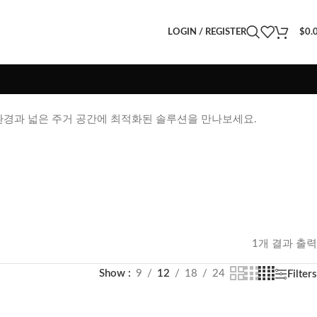
LOGIN / REGISTER
$
0.
환경과 넓은 주거 공간에 최적화된 솔루션을 만나보세요.
1개 결과 출력
Show
9
12
18
24
Filters