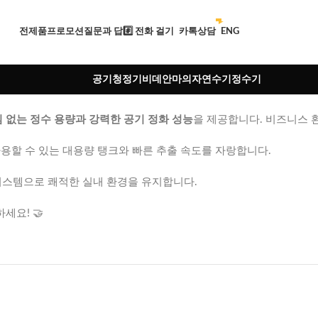
전제품
프로모션
질문과 답
#️⃣ 전화 걸기
카톡상담
ENG
공기청정기
비데
안마의자
연수기
정수기
 없는 정수 용량과 강력한 공기 정화 성능
을 제공합니다. 비즈니스 
용할 수 있는 대용량 탱크와 빠른 추출 속도를 자랑합니다.
시스템으로 쾌적한 실내 환경을 유지합니다.
세요! 🤝